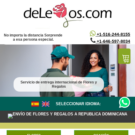
/*
*/
+1-516-244-8155
No importa la distancia Sorprende
a esa persona especial.
+1-646-597-8034
Servicio de entrega internacional de Flores y
Regalos
SELECCIONAR IDIOMA:
ENVÍO DE FLORES Y REGALOS A REPUBLICA DOMINICANA