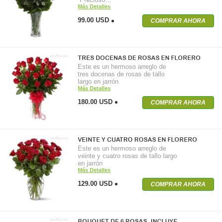
Más Detalles
99.00 USD
COMPRAR AHORA
TRES DOCENAS DE ROSAS EN FLORERO
Este es un hermoso arreglo de
tres docenas de rosas de tallo
largo en jarrón
Más Detalles
180.00 USD
COMPRAR AHORA
VEINTE Y CUATRO ROSAS EN FLORERO
Este es un hermoso arreglo de
veinte y cuatro rosas de tallo largo
en jarrón
Más Detalles
129.00 USD
COMPRAR AHORA
BOUQUET DE 6 ROSAS. INCLUYE…