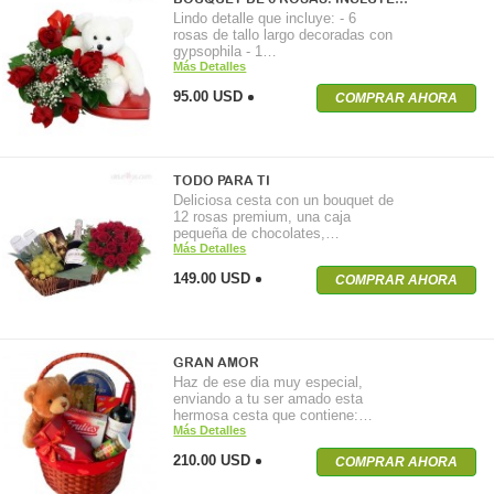
Lindo detalle que incluye: - 6
rosas de tallo largo decoradas con
gypsophila - 1…
Más Detalles
95.00 USD
COMPRAR AHORA
TODO PARA TI
Deliciosa cesta con un bouquet de
12 rosas premium, una caja
pequeña de chocolates,…
Más Detalles
149.00 USD
COMPRAR AHORA
GRAN AMOR
Haz de ese dia muy especial,
enviando a tu ser amado esta
hermosa cesta que contiene:…
Más Detalles
210.00 USD
COMPRAR AHORA