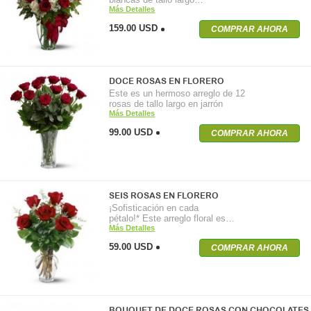
Más Detalles
159.00 USD
COMPRAR AHORA
DOCE ROSAS EN FLORERO
Este es un hermoso arreglo de 12
rosas de tallo largo en jarrón
Más Detalles
99.00 USD
COMPRAR AHORA
SEIS ROSAS EN FLORERO
¡Sofisticación en cada
pétalo!* Este arreglo floral es…
Más Detalles
59.00 USD
COMPRAR AHORA
BOUQUET DE DOCE ROSAS CON CHOCOLATES