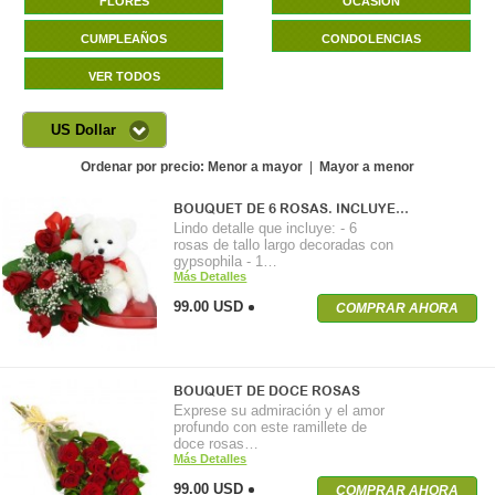
FLORES
OCASIÓN
CUMPLEAÑOS
CONDOLENCIAS
VER TODOS
US Dollar
Ordenar por precio:
Menor a mayor
|
Mayor a menor
BOUQUET DE 6 ROSAS. INCLUYE…
Lindo detalle que incluye: - 6
rosas de tallo largo decoradas con
gypsophila - 1…
Más Detalles
99.00 USD
COMPRAR AHORA
BOUQUET DE DOCE ROSAS
Exprese su admiración y el amor
profundo con este ramillete de
doce rosas…
Más Detalles
99.00 USD
COMPRAR AHORA