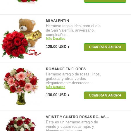
MI VALENTÍN
Hermoso regalo ideal para el día
de San Valentín, aniversario,
cumpleaños…
Más Detalles
129.00 USD
COMPRAR AHORA
ROMANCE EN FLORES
Hermoso arreglo de rosas, lirios,
gerberas y otros verdes
elegantemente decorados…
Más Detalles
130.00 USD
COMPRAR AHORA
VEINTE Y CUATRO ROSAS ROJAS…
Este es un hermoso arreglo de
veinte y cuatro rosas rojas y
blancas de tallo largo…