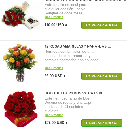
Este detalle es ideal para
cualquier ocasión. Inclye: -
Bouquet de doce rosas…
Más Detalles
110.00 USD
COMPRAR AHORA
12 ROSAS AMARILLAS Y NARANJAS.…
Hermosa combinación de una
docena de rosas amarillas y
naranjas adornadas con solidago.
…
Más Detalles
99.00 USD
COMPRAR AHORA
BOUQUET DE 24 ROSAS. CAJA DE…
Este hermoso ramo de Dos
Docena de rosas y una Caja
mediana de Chocolates
sugieren…
Más Detalles
157.00 USD
COMPRAR AHORA