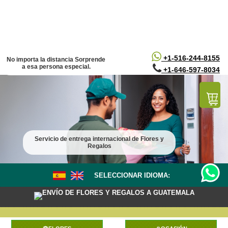
/*
*/
+1-516-244-8155
No importa la distancia Sorprende
a esa persona especial.
+1-646-597-8034
Servicio de entrega internacional de Flores y
Regalos
SELECCIONAR IDIOMA:
ENVÍO DE FLORES Y REGALOS A GUATEMALA