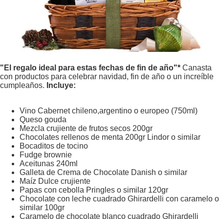
"El regalo ideal para estas fechas de fin de año"*
Canasta
con productos para celebrar navidad, fin de año o un increíble
cumpleaños.
Incluye:
Vino Cabernet chileno,argentino o europeo (750ml)
Queso gouda
Mezcla crujiente de frutos secos 200gr
Chocolates rellenos de menta 200gr Lindor o similar
Bocaditos de tocino
Fudge brownie
Aceitunas 240ml
Galleta de Crema de Chocolate Danish o similar
Maíz Dulce crujiente
Papas con cebolla Pringles o similar 120gr
Chocolate con leche cuadrado Ghirardelli con caramelo o
similar 100gr
Caramelo de chocolate blanco cuadrado Ghirardelli