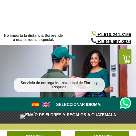
/*
*/
+1-516-244-8155
No importa la distancia Sorprende
a esa persona especial.
+1-646-597-8034
Servicio de entrega internacional de Flores y
Regalos
SELECCIONAR IDIOMA:
ENVÍO DE FLORES Y REGALOS A GUATEMALA