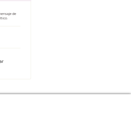
mensaje de
tico.
ar