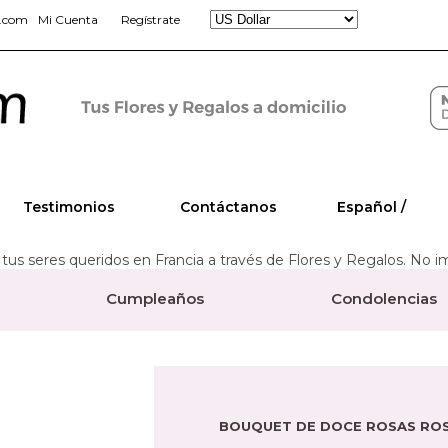
s.com
Mi Cuenta
Regístrate
Testimonios
Contáctanos
Español /
tus seres queridos en Francia a través de Flores y Regalos. No 
Cumpleaños
Condolencias
BOUQUET DE DOCE ROSAS RO