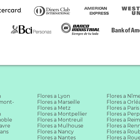
n
Flores a Lyon
Flores a Nîm
rmont-
Flores a Marseille
Flores a Orlé
Flores a Metz
Flores a Paris
n
Flores a Montpellier
Flores a Per
noble
Flores a Montreuil
Flores a Reim
Havre
Flores a Mulhouse
Flores a Ren
Mans
Flores a Nancy
Flores a Rou
Flores a Nantes
Flores a Rou