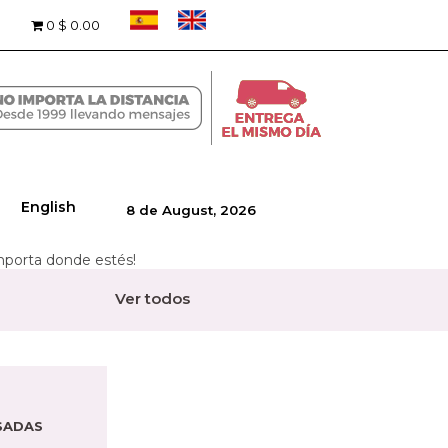
0
$ 0.00
English
8 de August, 2026
importa donde estés!
Ver todos
SADAS