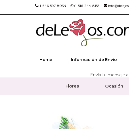
+1-646-597-8034
+1-516-244-8155
info@delejo
Home
Información de Envío
Envía tu mensaje a 
Flores
Ocasión