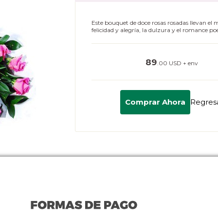
Este bouquet de doce rosas rosadas llevan el 
felicidad y alegría, la dulzura y el romance poé
89
.00 USD + env
Comprar Ahora
Regres