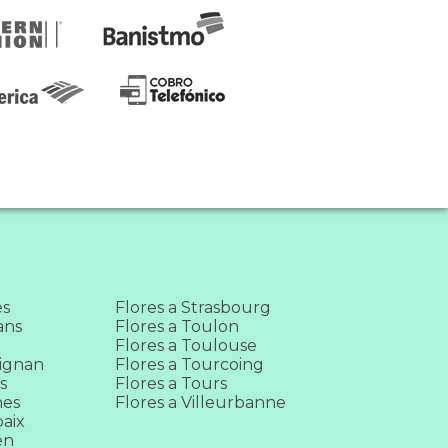
es
Flores a Strasbourg
ans
Flores a Toulon
Flores a Toulouse
pignan
Flores a Tourcoing
s
Flores a Tours
nes
Flores a Villeurbanne
baix
en