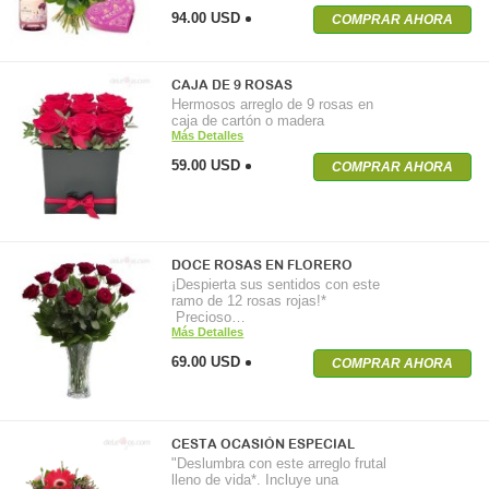
94.00 USD
COMPRAR AHORA
CAJA DE 9 ROSAS
Hermosos arreglo de 9 rosas en
caja de cartón o madera
Más Detalles
59.00 USD
COMPRAR AHORA
DOCE ROSAS EN FLORERO
¡Despierta sus sentidos con este
ramo de 12 rosas rojas!*
Precioso…
Más Detalles
69.00 USD
COMPRAR AHORA
CESTA OCASIÓN ESPECIAL
"Deslumbra con este arreglo frutal
lleno de vida*. Incluye una