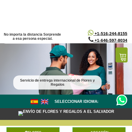
/*
*/
+1-516-244-8155
No importa la distancia Sorprende
a esa persona especial.
+1-646-597-8034
Servicio de entrega internacional de Flores y
Regalos
SELECCIONAR IDIOMA:
ENVÍO DE FLORES Y REGALOS A EL SALVADOR