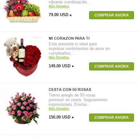
vibrante combinación…
Más Detalles
79.00 USD
COMPRAR AHORA
MI CORAZÓN PARA TI
Este presente is ideal para
expresar sentimientos de amor en
cumpleaños,…
Más Detalles
149.00 USD
COMPRAR AHORA
CESTA CON 50 ROSAS
Tierno arreglo de 50 rosas
premium en cesta. Seguramente
impresionará. Envíos…
Más Detalles
150.00 USD
COMPRAR AHORA