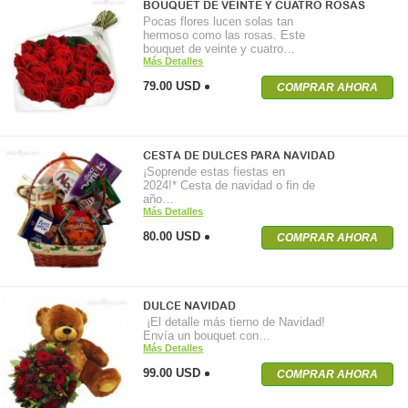
BOUQUET DE VEINTE Y CUATRO ROSAS
Pocas flores lucen solas tan
hermoso como las rosas. Este
bouquet de veinte y cuatro…
Más Detalles
79.00 USD
COMPRAR AHORA
CESTA DE DULCES PARA NAVIDAD
¡Soprende estas fiestas en
2024!* Cesta de navidad o fin de
año…
Más Detalles
80.00 USD
COMPRAR AHORA
DULCE NAVIDAD
¡El detalle más tierno de Navidad!
Envía un bouquet con…
Más Detalles
99.00 USD
COMPRAR AHORA