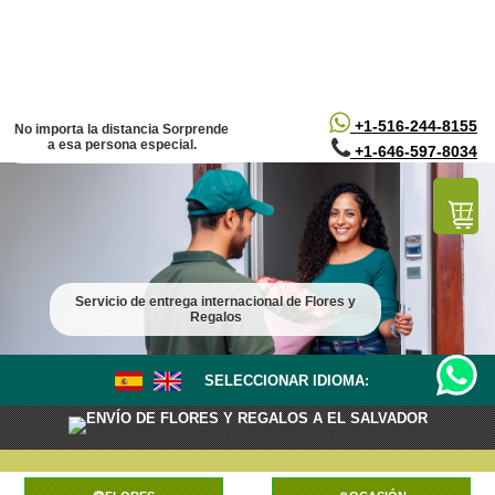
/*
*/
+1-516-244-8155
No importa la distancia Sorprende
a esa persona especial.
+1-646-597-8034
Servicio de entrega internacional de Flores y
Regalos
SELECCIONAR IDIOMA:
ENVÍO DE FLORES Y REGALOS A EL SALVADOR