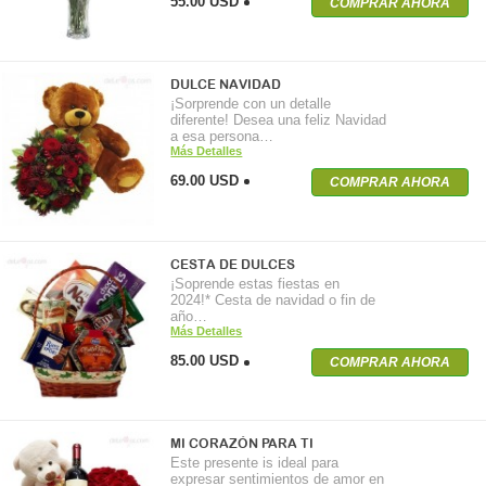
55.00 USD
COMPRAR AHORA
DULCE NAVIDAD
¡Sorprende con un detalle
diferente! Desea una feliz Navidad
a esa persona…
Más Detalles
69.00 USD
COMPRAR AHORA
CESTA DE DULCES
¡Soprende estas fiestas en
2024!* Cesta de navidad o fin de
año…
Más Detalles
85.00 USD
COMPRAR AHORA
MI CORAZÓN PARA TI
Este presente is ideal para
expresar sentimientos de amor en