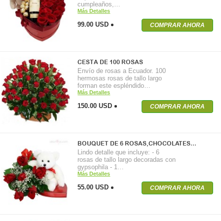
cumpleaños,…
Más Detalles
99.00 USD
COMPRAR AHORA
CESTA DE 100 ROSAS
Envío de rosas a Ecuador. 100
hermosas rosas de tallo largo
forman este espléndido…
Más Detalles
150.00 USD
COMPRAR AHORA
BOUQUET DE 6 ROSAS,CHOCOLATES…
Lindo detalle que incluye: - 6
rosas de tallo largo decoradas con
gypsophila - 1…
Más Detalles
55.00 USD
COMPRAR AHORA