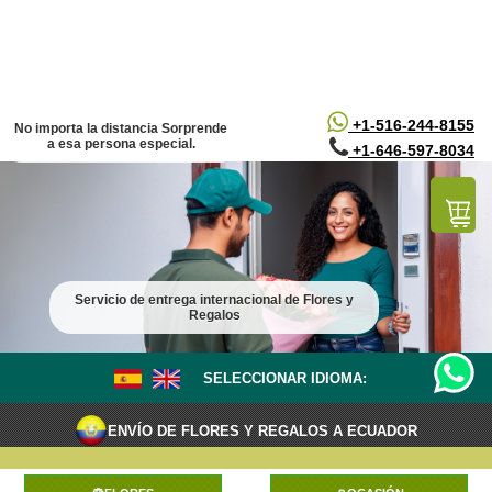
/*
*/
+1-516-244-8155
No importa la distancia Sorprende
a esa persona especial.
+1-646-597-8034
Servicio de entrega internacional de Flores y
Regalos
SELECCIONAR IDIOMA:
ENVÍO DE FLORES Y REGALOS A ECUADOR