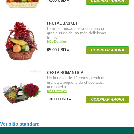
70.00 USD
COMPRAR AHORA
FRUTAL BASKET
Este hermosas cesta contiene un
gran surtido de las más deliciosas
frutas…
Más Detalles
65.00 USD
COMPRAR AHORA
CESTA ROMÁNTICA
Un bouquet de 12 rosas premium,
una caja pequeña de chocolates,
una botella…
Más Detalles
120.00 USD
COMPRAR AHORA
Ver sitio standard