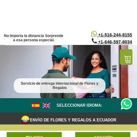
/*
*/
+1-516-244-8155
No importa la distancia Sorprende
a esa persona especial.
+1-646-597-8034
Servicio de entrega internacional de Flores y
Regalos
SELECCIONAR IDIOMA:
ENVÍO DE FLORES Y REGALOS A ECUADOR