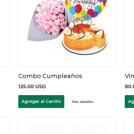
Combo Cumpleaños
Vi
125.00 USD
80.
Agregar al Carrito
Ag
Más detalles