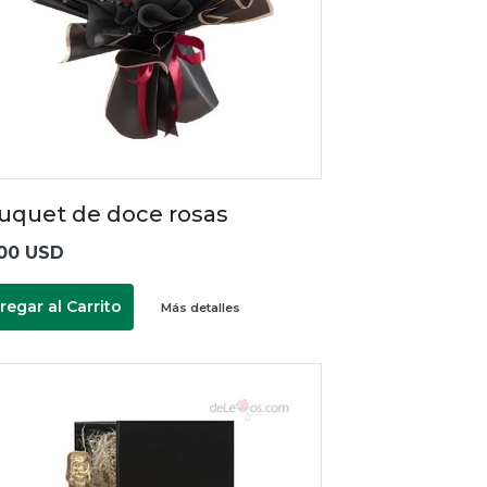
uquet de doce rosas
00 USD
regar al Carrito
Más detalles