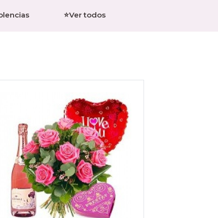
olencias
⭐Ver todos