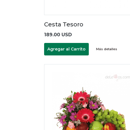
Cesta Tesoro
189.00 USD
Agregar al Carrito
Más detalles