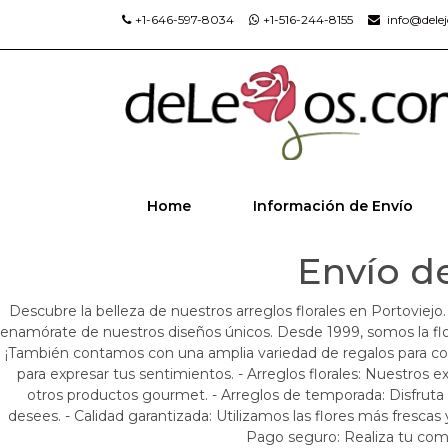
+1-646-597-8034
+1-516-244-8155
info@dele
Home
Información de Envío
Envío de
Descubre la belleza de nuestros arreglos florales en Portoviejo.
enamórate de nuestros diseños únicos. Desde 1999, somos la flore
¡También contamos con una amplia variedad de regalos para com
para expresar tus sentimientos. - Arreglos florales: Nuestros e
otros productos gourmet. - Arreglos de temporada: Disfruta de
desees. - Calidad garantizada: Utilizamos las flores más frescas
Pago seguro: Realiza tu compr