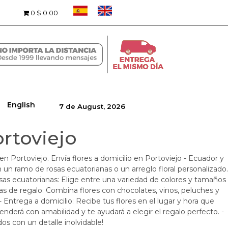
0
$ 0.00
English
7 de August, 2026
ortoviejo
en Portoviejo. Envía flores a domicilio en Portoviejo - Ecuador y
 un ramo de rosas ecuatorianas o un arreglo floral personalizado.
as ecuatorianas: Elige entre una variedad de colores y tamaños
stas de regalo: Combina flores con chocolates, vinos, peluches y
 Entrega a domicilio: Recibe tus flores en el lugar y hora que
enderá con amabilidad y te ayudará a elegir el regalo perfecto. -
os con un detalle inolvidable!