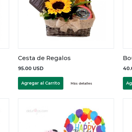
Cesta de Regalos
Bo
95.00 USD
40.
Agregar al Carrito
Ag
Más detalles