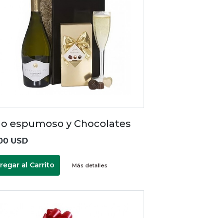
no espumoso y Chocolates
00 USD
regar al Carrito
Más detalles