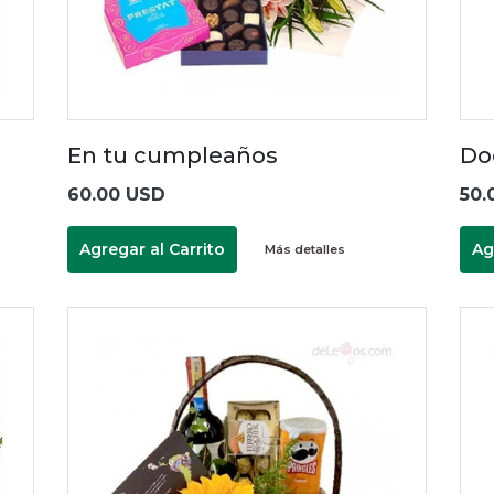
En tu cumpleaños
Do
60.00 USD
50.
Agregar al Carrito
Ag
Más detalles