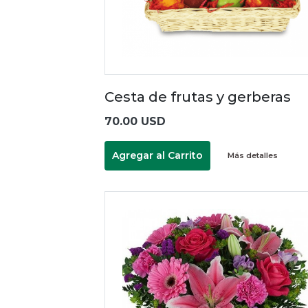
Cesta de frutas y gerberas
70.00 USD
Agregar al Carrito
Más detalles