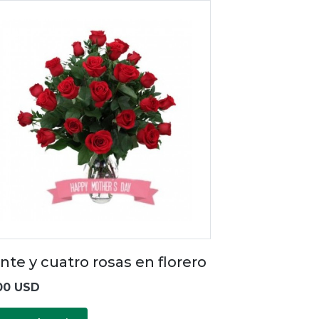
nte y cuatro rosas en florero
00 USD