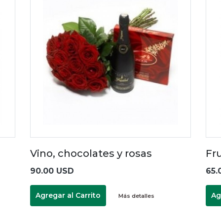
Vino, chocolates y rosas
Fr
90.00 USD
65.
Agregar al Carrito
Ag
Más detalles