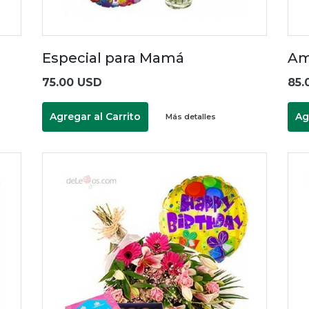
Especial para Mamá
Am
75.00 USD
85.
Agregar al Carrito
Ag
Más detalles