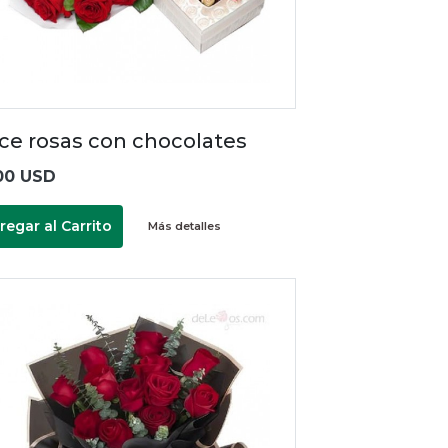
ce rosas con chocolates
00 USD
regar al Carrito
Más detalles