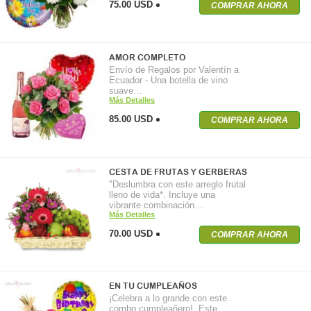
75.00 USD
COMPRAR AHORA
AMOR COMPLETO
Envío de Regalos por Valentín a
Ecuador - Una botella de vino
suave…
Más Detalles
85.00 USD
COMPRAR AHORA
CESTA DE FRUTAS Y GERBERAS
"Deslumbra con este arreglo frutal
lleno de vida*. Incluye una
vibrante combinación…
Más Detalles
70.00 USD
COMPRAR AHORA
EN TU CUMPLEAÑOS
¡Celebra a lo grande con este
combo cumpleañero! Este