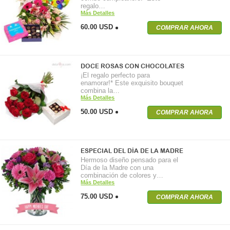
regalo…
Más Detalles
60.00 USD
COMPRAR AHORA
DOCE ROSAS CON CHOCOLATES
¡El regalo perfecto para
enamorar!* Este exquisito bouquet
combina la…
Más Detalles
50.00 USD
COMPRAR AHORA
ESPECIAL DEL DÍA DE LA MADRE
Hermoso diseño pensado para el
Día de la Madre con una
combinación de colores y…
Más Detalles
75.00 USD
COMPRAR AHORA