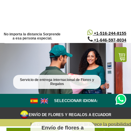
/*
*/
+1-516-244-8155
No importa la distancia Sorprende
a esa persona especial.
+1-646-597-8034
Servicio de entrega internacional de Flores y
Regalos
SELECCIONAR IDIOMA:
ENVÍO DE FLORES Y REGALOS A ECUADOR
La ciudad de los músicos te ofrece la posibilidad d
Envío de flores a