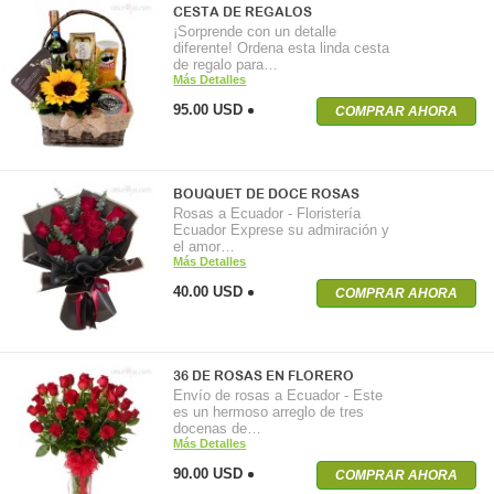
CESTA DE REGALOS
¡Sorprende con un detalle
diferente! Ordena esta linda cesta
de regalo para…
Más Detalles
95.00 USD
COMPRAR AHORA
BOUQUET DE DOCE ROSAS
Rosas a Ecuador - Floristería
Ecuador Exprese su admiración y
el amor…
Más Detalles
40.00 USD
COMPRAR AHORA
36 DE ROSAS EN FLORERO
Envío de rosas a Ecuador - Este
es un hermoso arreglo de tres
docenas de…
Más Detalles
90.00 USD
COMPRAR AHORA