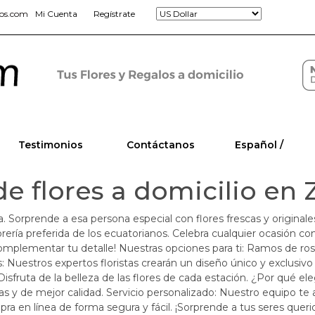
jos.com
Mi Cuenta
Regístrate
Testimonios
Contáctanos
Español /
de flores a domicilio en
a. Sorprende a esa persona especial con flores frescas y original
ría preferida de los ecuatorianos. Celebra cualquier ocasión con
mplementar tu detalle! Nuestras opciones para ti: Ramos de rosa
: Nuestros expertos floristas crearán un diseño único y exclusivo
ruta de la belleza de las flores de cada estación. ¿Por qué eleg
as y de mejor calidad. Servicio personalizado: Nuestro equipo te 
a en línea de forma segura y fácil. ¡Sorprende a tus seres querid