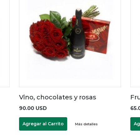
Vino, chocolates y rosas
Fr
90.00 USD
65.
Agregar al Carrito
Ag
Más detalles