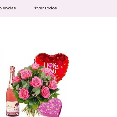
olencias
⭐Ver todos