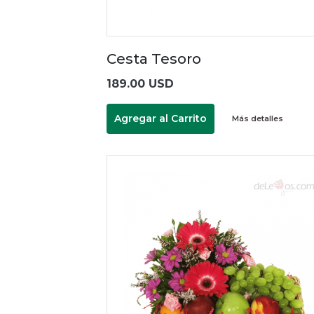
Cesta Tesoro
189.00 USD
Agregar al Carrito
Más detalles