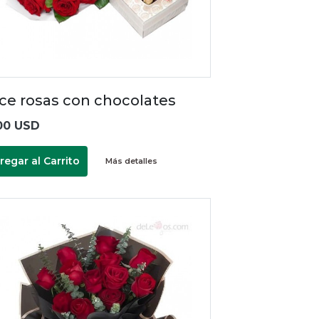
ce rosas con chocolates
00 USD
regar al Carrito
Más detalles