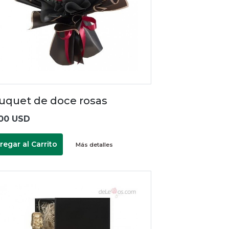
uquet de doce rosas
00 USD
regar al Carrito
Más detalles