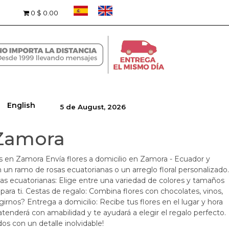
0
$ 0.00
English
5 de August, 2026
 Zamora
es en Zamora Envía flores a domicilio en Zamora - Ecuador y
 un ramo de rosas ecuatorianas o un arreglo floral personalizado.
s ecuatorianas: Elige entre una variedad de colores y tamaños
 para ti. Cestas de regalo: Combina flores con chocolates, vinos,
irnos? Entrega a domicilio: Recibe tus flores en el lugar y hora
atenderá con amabilidad y te ayudará a elegir el regalo perfecto.
os con un detalle inolvidable!