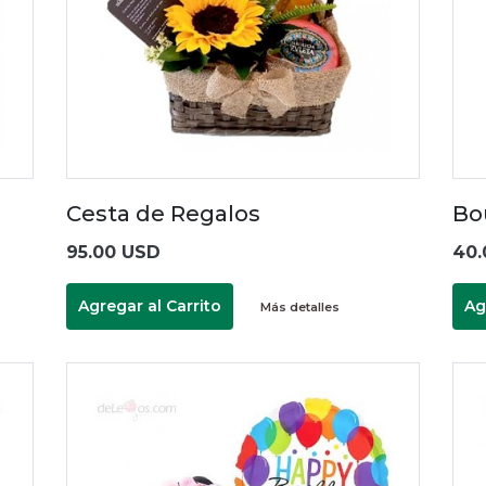
Cesta de Regalos
Bo
95.00 USD
40.
Agregar al Carrito
Ag
Más detalles