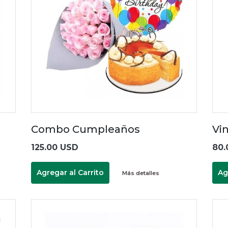
Combo Cumpleaños
Vi
125.00 USD
80.
Agregar al Carrito
Ag
Más detalles