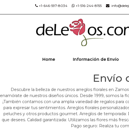
+1-646-597-8034
+1-516-244-8155
info@dele
Home
Información de Envío
Envío 
Descubre la belleza de nuestros arreglos florales en Zamor
enamórate de nuestros diseños únicos. Desde 1999, somos la flore
¡También contamos con una amplia variedad de regalos para co
para expresar tus sentimientos. Arreglos florales personalizados
peluches y otros productos gourmet. Arreglos de temporada: Disf
que desees. Calidad garantizada: Utilizamos las flores más fresc
Pago seguro: Realiza tu compr