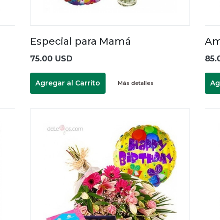
Especial para Mamá
Am
75.00 USD
85.
Agregar al Carrito
Ag
Más detalles