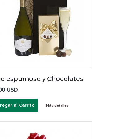
no espumoso y Chocolates
00 USD
regar al Carrito
Más detalles