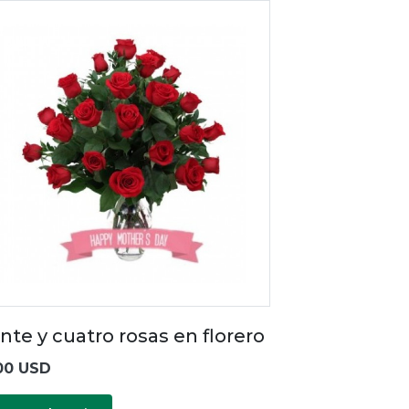
nte y cuatro rosas en florero
00 USD