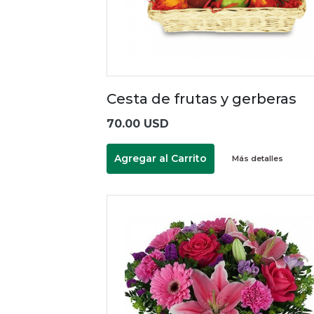
Cesta de frutas y gerberas
70.00 USD
Agregar al Carrito
Más detalles