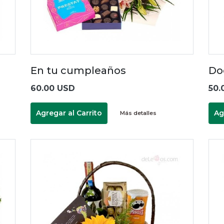
En tu cumpleaños
Do
60.00 USD
50.
Agregar al Carrito
Ag
Más detalles