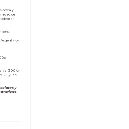
a cesta y
ariedad de
 celebrar
ileno,
 Argentino)
100g
ranja, 300 g
ri, Guylian,
 colores y
ustrativas.