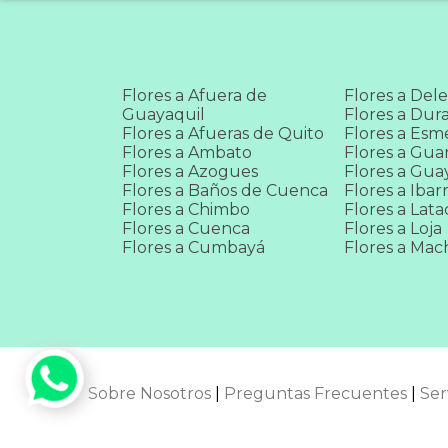
Flores a Afuera de
Flores a Del
Guayaquil
Flores a Dur
Flores a Afueras de Quito
Flores a Esm
Flores a Ambato
Flores a Gua
Flores a Azogues
Flores a Gua
Flores a Baños de Cuenca
Flores a Ibar
Flores a Chimbo
Flores a Lat
Flores a Cuenca
Flores a Loja
Flores a Cumbayá
Flores a Mac
Sobre Nosotros
|
Preguntas Frecuentes
|
Ser