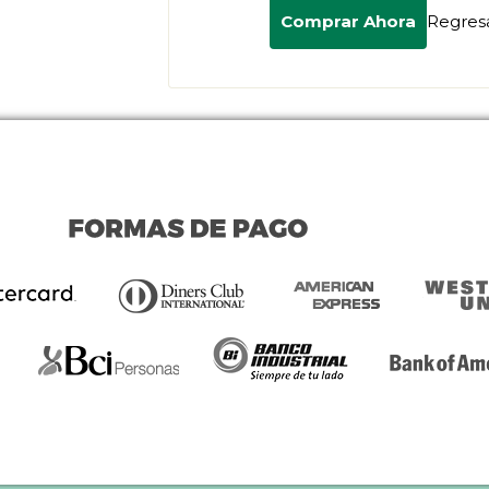
Comprar Ahora
Regres