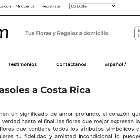
jos.com
Mi Cuenta
Regístrate
Testimonios
Contáctanos
Español /
asoles a Costa Rica
ienen un significado de amor profundo, el corazón q
verdad hasta el final, las flores que mejor expresan la 
flores que contiene todos los atributos simbólicos de
ieres tu fidelidad y amistad incondicional lo pue