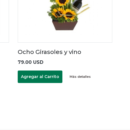
Ocho Girasoles y vino
79.00 USD
Agregar al Carrito
Más detalles