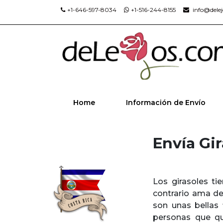
+1-646-597-8034
+1-516-244-8155
info@dele
Home
Información de Envío
Envía Gir
Los girasoles t
contrario ama de 
son unas bellas 
personas que qu