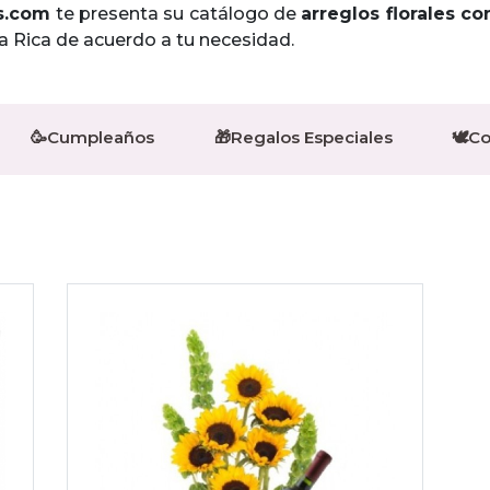
s.com
te presenta su catálogo de
arreglos florales co
a Rica de acuerdo a tu necesidad.
🥳Cumpleaños
🎁Regalos Especiales
🕊️C