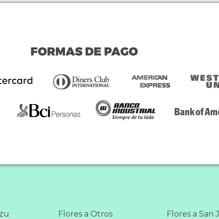
azu
Flores a Otros
Flores a San 