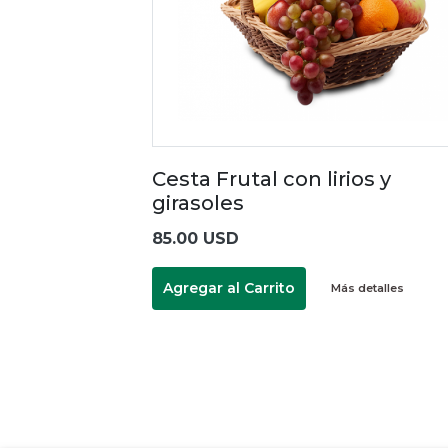
Cesta Frutal con lirios y
girasoles
85.00 USD
Agregar al Carrito
Más detalles