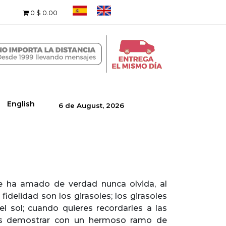
0
$ 0.00
English
6 de August, 2026
ue ha amado de verdad nunca olvida, al
fidelidad son los girasoles; los girasoles
l sol; cuando quieres recordarles a las
des demostrar con un hermoso ramo de