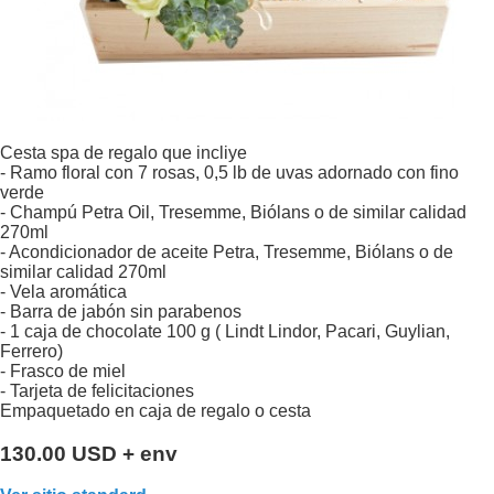
Cesta spa de regalo que incliye
- Ramo floral con 7 rosas, 0,5 lb de uvas adornado con fino
verde
- Champú Petra Oil, Tresemme, Biólans o de similar calidad
270ml
- Acondicionador de aceite Petra, Tresemme, Biólans o de
similar calidad 270ml
- Vela aromática
- Barra de jabón sin parabenos
- 1 caja de chocolate 100 g ( Lindt Lindor, Pacari, Guylian,
Ferrero)
- Frasco de miel
- Tarjeta de felicitaciones
Empaquetado en caja de regalo o cesta
130.00 USD + env