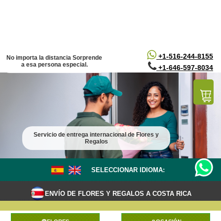
/*
*/
+1-516-244-8155
No importa la distancia Sorprende
a esa persona especial.
+1-646-597-8034
Servicio de entrega internacional de Flores y
Regalos
SELECCIONAR IDIOMA:
ENVÍO DE FLORES Y REGALOS A COSTA RICA