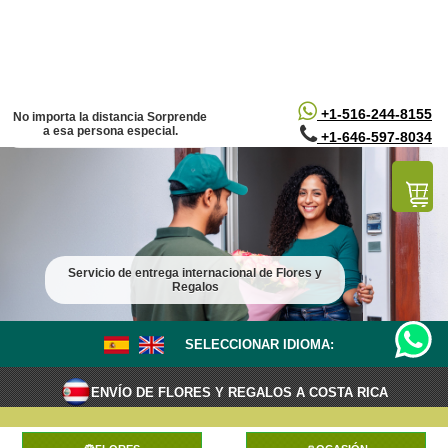
/*
*/
+1-516-244-8155
No importa la distancia Sorprende
a esa persona especial.
+1-646-597-8034
Servicio de entrega internacional de Flores y
Regalos
SELECCIONAR IDIOMA:
ENVÍO DE FLORES Y REGALOS A COSTA RICA