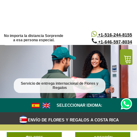
/*
*/
+1-516-244-8155
No importa la distancia Sorprende
a esa persona especial.
+1-646-597-8034
Servicio de entrega internacional de Flores y
Regalos
SELECCIONAR IDIOMA:
ENVÍO DE FLORES Y REGALOS A COSTA RICA