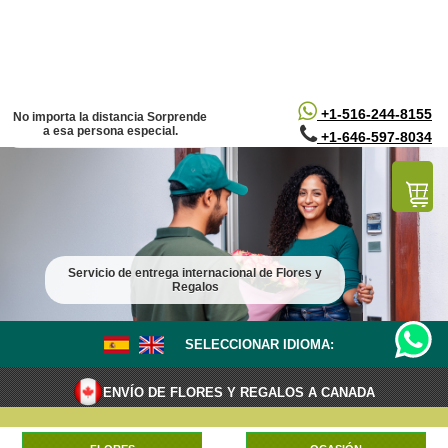
/*
*/
+1-516-244-8155
No importa la distancia Sorprende
a esa persona especial.
+1-646-597-8034
Servicio de entrega internacional de Flores y
Regalos
SELECCIONAR IDIOMA:
ENVÍO DE FLORES Y REGALOS A CANADA