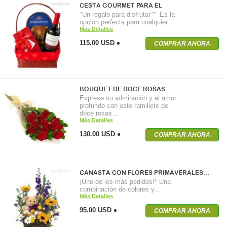
CESTA GOURMET PARA ÉL
"Un regalo para disfrutar"* Es la
opción perfecta para cualquier…
Más Detalles
115.00 USD
COMPRAR AHORA
BOUQUET DE DOCE ROSAS
Exprese su admiración y el amor
profundo con este ramillete de
doce rosas…
Más Detalles
130.00 USD
COMPRAR AHORA
CANASTA CON FLORES PRIMAVERALES…
¡Uno de los más pedidos!* Una
combinación de colores y…
Más Detalles
95.00 USD
COMPRAR AHORA