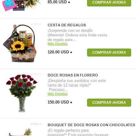
85.00 USD
COMPRAR AHORA
CESTA DE REGALOS
¡Sorprende con un detalle
diferente! Ordena esta linda cesta
de regalo para…
Más Detalles
120.00 USD
COMPRAR AHORA
DOCE ROSAS EN FLORERO
¡Despierta sus sentidos con este
ramo de 12 rosas rojas!*
Precioso…
Más Detalles
150.00 USD
COMPRAR AHORA
BOUQUET DE DOCE ROSAS CON CHOCOLATES
¡El regalo perfecto para
enamorar!* Este exquisito bouquet