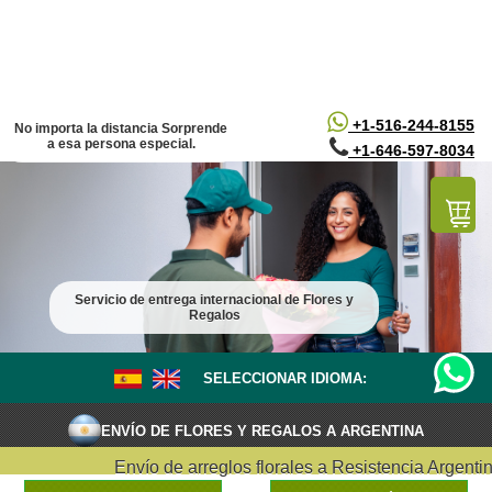
/*
*/
+1-516-244-8155
No importa la distancia Sorprende
a esa persona especial.
+1-646-597-8034
Servicio de entrega internacional de Flores y
Regalos
SELECCIONAR IDIOMA:
ENVÍO DE FLORES Y REGALOS A ARGENTINA
Envío de arreglos florales a Resistencia Argentina,