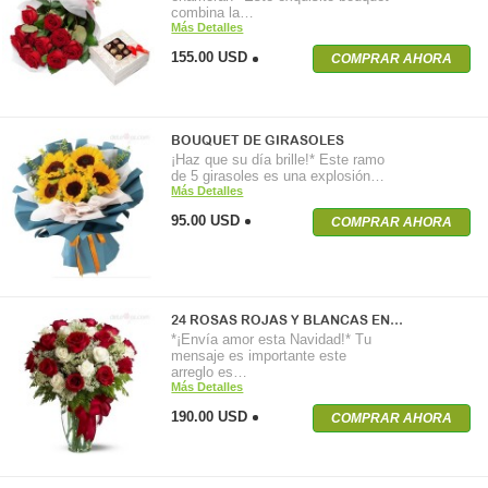
combina la…
Más Detalles
155.00 USD
COMPRAR AHORA
BOUQUET DE GIRASOLES
¡Haz que su día brille!* Este ramo
de 5 girasoles es una explosión…
Más Detalles
95.00 USD
COMPRAR AHORA
24 ROSAS ROJAS Y BLANCAS EN…
*¡Envía amor esta Navidad!* Tu
mensaje es importante este
arreglo es…
Más Detalles
190.00 USD
COMPRAR AHORA