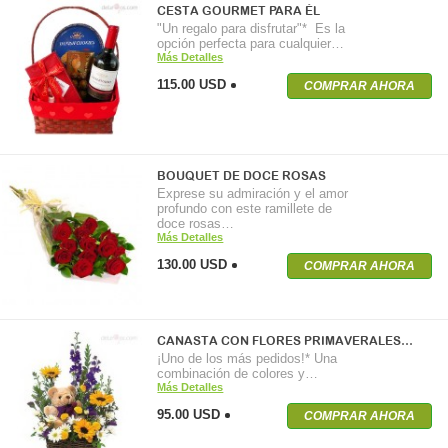
CESTA GOURMET PARA ÉL
"Un regalo para disfrutar"* Es la
opción perfecta para cualquier…
Más Detalles
115.00 USD
COMPRAR AHORA
BOUQUET DE DOCE ROSAS
Exprese su admiración y el amor
profundo con este ramillete de
doce rosas…
Más Detalles
130.00 USD
COMPRAR AHORA
CANASTA CON FLORES PRIMAVERALES…
¡Uno de los más pedidos!* Una
combinación de colores y…
Más Detalles
95.00 USD
COMPRAR AHORA