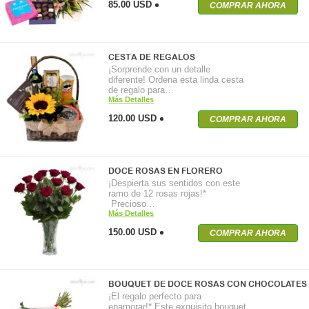
85.00 USD
COMPRAR AHORA
CESTA DE REGALOS
¡Sorprende con un detalle
diferente! Ordena esta linda cesta
de regalo para…
Más Detalles
120.00 USD
COMPRAR AHORA
DOCE ROSAS EN FLORERO
¡Despierta sus sentidos con este
ramo de 12 rosas rojas!*
Precioso…
Más Detalles
150.00 USD
COMPRAR AHORA
BOUQUET DE DOCE ROSAS CON CHOCOLATES
¡El regalo perfecto para
enamorar!* Este exquisito bouquet