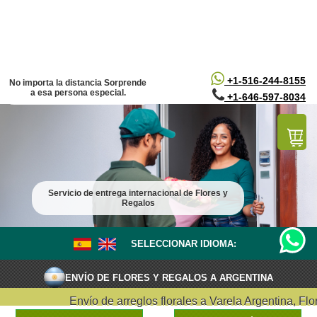
/*
*/
+1-516-244-8155
No importa la distancia Sorprende
a esa persona especial.
+1-646-597-8034
Servicio de entrega internacional de Flores y
Regalos
SELECCIONAR IDIOMA:
ENVÍO DE FLORES Y REGALOS A ARGENTINA
Envío de arreglos florales a Varela Argentina, Flori