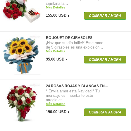
combina la…
Más Detalles
155.00 USD
COMPRAR AHORA
BOUQUET DE GIRASOLES
¡Haz que su día brille!* Este ramo
de 5 girasoles es una explosión…
Más Detalles
95.00 USD
COMPRAR AHORA
24 ROSAS ROJAS Y BLANCAS EN…
*¡Envía amor esta Navidad!* Tu
mensaje es importante este
arreglo es…
Más Detalles
190.00 USD
COMPRAR AHORA