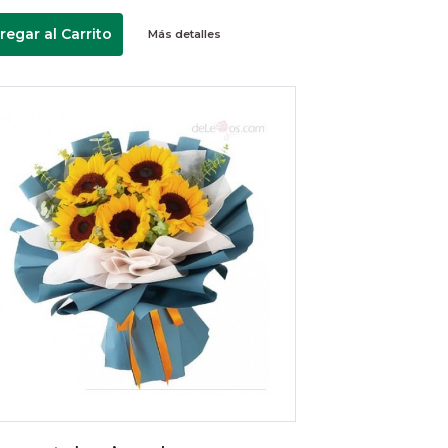
regar al Carrito
Más detalles