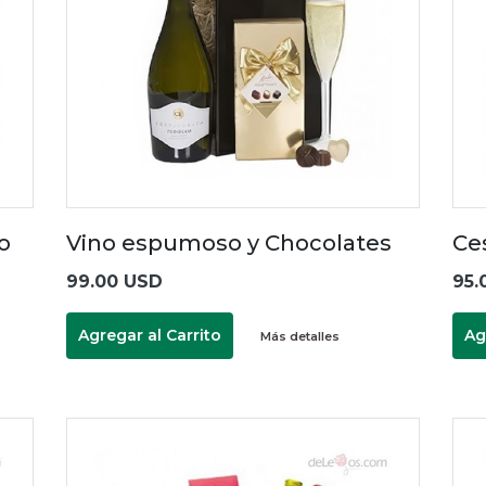
o
Vino espumoso y Chocolates
Ce
99.00 USD
95.
Agregar al Carrito
Ag
Más detalles