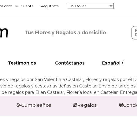
jos.com
Mi Cuenta
Regístrate
Testimonios
Contáctanos
Español /
ores y regalos por San Valentín a Castelar, Flores y regalos por el
Envío de regalos y cestas navideñas en Castelar, Envío de arreglos
de regalos para El en Castelar, Florería local en Castelar. Entrega
🥳Cumpleaños
🎁Regalos
🕊️Cond