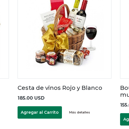
Cesta de vinos Rojo y Blanco
Bo
mu
185.00 USD
155
Agregar al Carrito
Más detalles
Ag