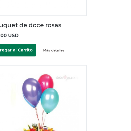
uquet de doce rosas
.00 USD
regar al Carrito
Más detalles