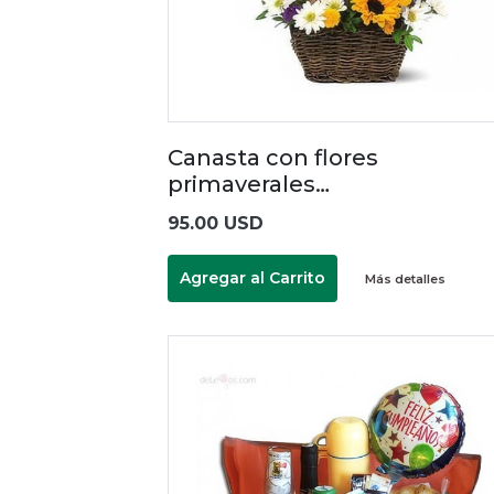
Canasta con flores
primaverales…
95.00 USD
Agregar al Carrito
Más detalles