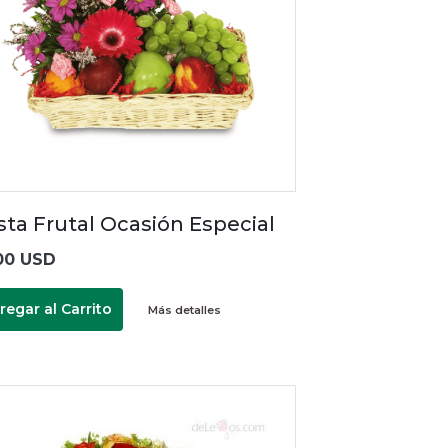
sta Frutal Ocasión Especial
00 USD
regar al Carrito
Más detalles