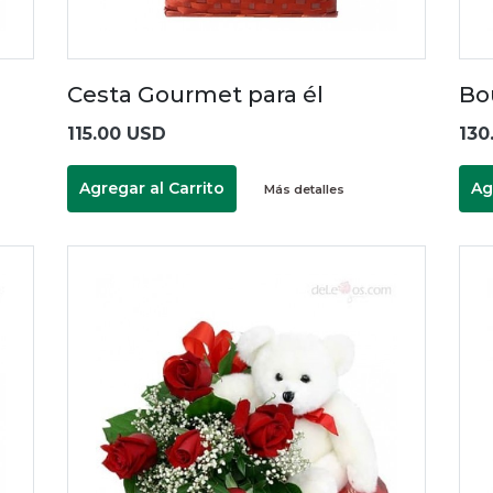
Cesta Gourmet para él
Bo
115.00 USD
130
Agregar al Carrito
Ag
Más detalles