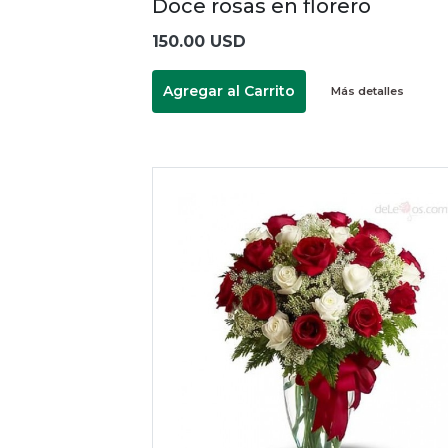
Doce rosas en florero
150.00 USD
Agregar al Carrito
Más detalles