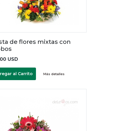
sta de flores mixtas con
obos
.00 USD
regar al Carrito
Más detalles