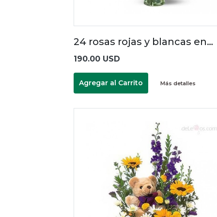
24 rosas rojas y blancas en…
190.00 USD
Agregar al Carrito
Más detalles