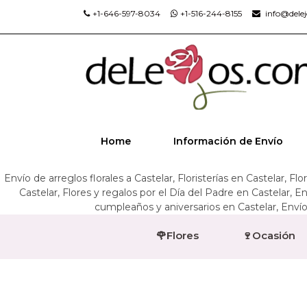
+1-646-597-8034
+1-516-244-8155
info@dele
Home
Información de Envío
Envío de arreglos florales a Castelar, Floristerías en Castelar, Fl
Castelar, Flores y regalos por el Día del Padre en Castelar, 
cumpleaños y aniversarios en Castelar, Envío 
🌹Flores
🍷Ocasión