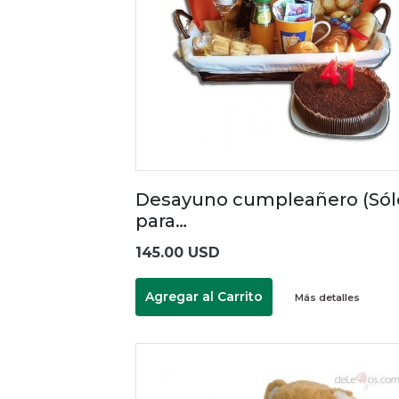
Desayuno cumpleañero (Sól
para…
145.00 USD
Agregar al Carrito
Más detalles