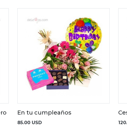
ero
En tu cumpleaños
Ce
85.00 USD
120