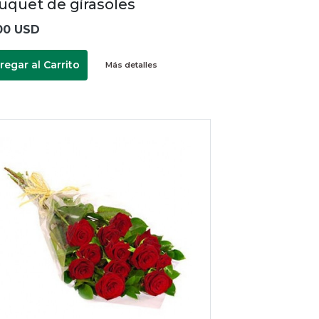
uquet de girasoles
00 USD
regar al Carrito
Más detalles