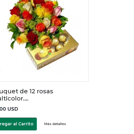
uquet de 12 rosas
lticolor.…
.00 USD
regar al Carrito
Más detalles