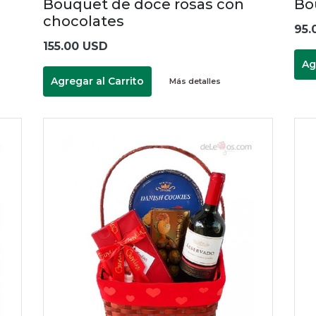
Bouquet de doce rosas con
Bo
chocolates
95.
155.00 USD
Ag
Agregar al Carrito
Más detalles