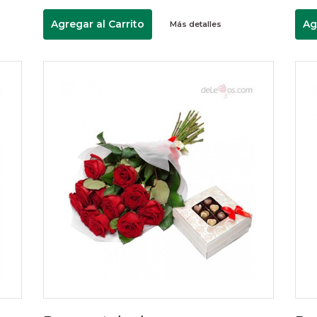
Agregar al Carrito
Ag
Más detalles