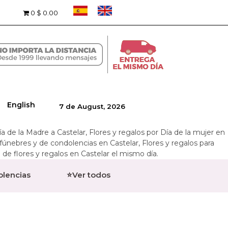
0
$ 0.00
English
7 de August, 2026
 Día de la Madre a Castelar, Flores y regalos por Día de la mujer en
 fúnebres y de condolencias en Castelar, Flores y regalos para
 de flores y regalos en Castelar el mismo día.
olencias
⭐Ver todos