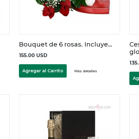
Bouquet de 6 rosas. Incluye…
Ce
gl
155.00 USD
135
Agregar al Carrito
Más detalles
Ag