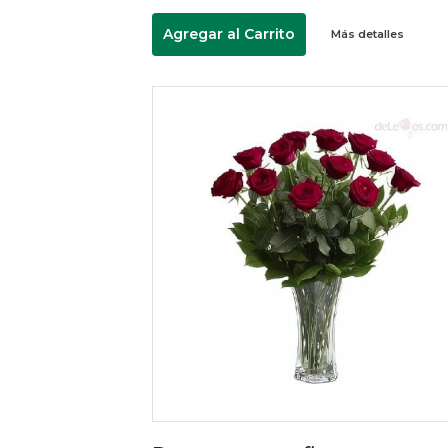
Agregar al Carrito
Más detalles