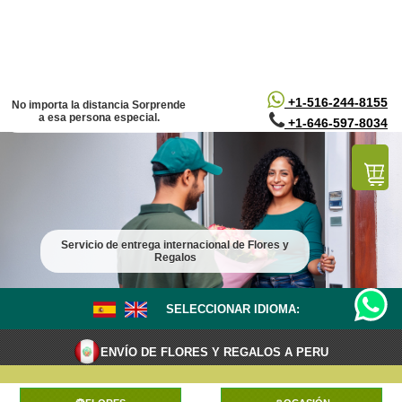
/*
*/
+1-516-244-8155
No importa la distancia Sorprende
a esa persona especial.
+1-646-597-8034
Servicio de entrega internacional de Flores y
Regalos
SELECCIONAR IDIOMA:
ENVÍO DE FLORES Y REGALOS A PERU