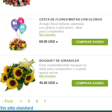
CESTA DE FLORES MIXTAS CON GLOBOS
Arreglo floral brillante adornado
con globos multicolores, ideal
para cumpleaños
Más Detalles
69.00 USD
COMPRAR AHORA
BOUQUET DE GIRASOLES
Este resplandeciente bouquet es
ideal para cumpleaños o cuando
quiera enviar…
Más Detalles
45.00 USD
COMPRAR AHORA
‹ First
<
5
6
7
Ver sitio standard