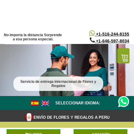
/*
*/
+1-516-244-8155
No importa la distancia Sorprende
a esa persona especial.
+1-646-597-8034
Servicio de entrega internacional de Flores y
Regalos
SELECCIONAR IDIOMA:
ENVÍO DE FLORES Y REGALOS A PERU