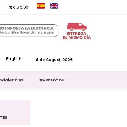
0
$ 0.00
English
6 de August, 2026
ondolencias
⭐Ver todos
TES