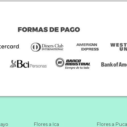
layo
Flores a Ica
Flores a Puca