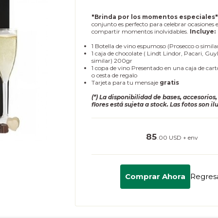
"Brinda por los momentos especiales
conjunto es perfecto para celebrar ocasiones e
compartir momentos inolvidables.
Incluye:
1 Botella de vino espumoso (Prosecco o simil
1 caja de chocolate ( Lindt Lindor, Pacari, Guy
similar) 200gr
1 copa de vino Presentado en una caja de car
o cesta de regalo
Tarjeta para tu mensaje
gratis
(*) La disponibilidad de bases, accesorios,
flores está sujeta a stock. Las fotos son il
85
.00 USD + env
Comprar Ahora
Regres