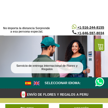
/*
*/
+1-516-244-8155
No importa la distancia Sorprende
a esa persona especial.
+1-646-597-8034
Servicio de entrega internacional de Flores y
Regalos
SELECCIONAR IDIOMA:
ENVÍO DE FLORES Y REGALOS A PERU