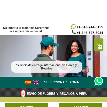
/*
*/
+1-516-244-8155
No importa la distancia Sorprende
a esa persona especial.
+1-646-597-8034
Servicio de entrega internacional de Flores y
Regalos
SELECCIONAR IDIOMA:
ENVÍO DE FLORES Y REGALOS A PERU