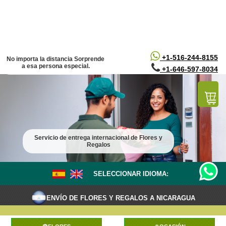
/*
*/
+1-516-244-8155
No importa la distancia Sorprende
a esa persona especial.
+1-646-597-8034
Servicio de entrega internacional de Flores y
Regalos
SELECCIONAR IDIOMA:
ENVÍO DE FLORES Y REGALOS A NICARAGUA