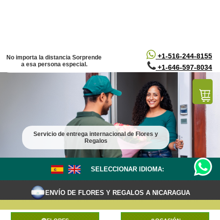
/*
*/
+1-516-244-8155
No importa la distancia Sorprende
a esa persona especial.
+1-646-597-8034
Servicio de entrega internacional de Flores y
Regalos
SELECCIONAR IDIOMA:
ENVÍO DE FLORES Y REGALOS A NICARAGUA