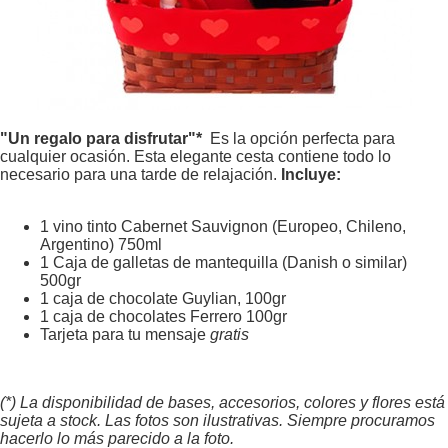
"Un regalo para disfrutar"*
Es la opción perfecta para
cualquier ocasión. Esta elegante cesta contiene todo lo
necesario para una tarde de relajación.
Incluye:
1 vino tinto Cabernet Sauvignon (Europeo, Chileno,
Argentino) 750ml
1 Caja de galletas de mantequilla (Danish o similar)
500gr
1 caja de chocolate Guylian, 100gr
1 caja de chocolates Ferrero 100gr
Tarjeta para tu mensaje
gratis
(*) La disponibilidad de bases, accesorios, colores y flores está
sujeta a stock. Las fotos son ilustrativas. Siempre procuramos
hacerlo lo más parecido a la foto.